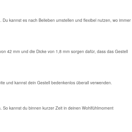
n. Du kannst es nach Belieben umstellen und flexibel nutzen, wo immer
r von 42 mm und die Dicke von 1,8 mm sorgen dafür, dass das Gestell
eite und kannst dein Gestell bedenkenlos überall verwenden.
s. So kannst du binnen kurzer Zeit in deinen Wohlfühlmoment