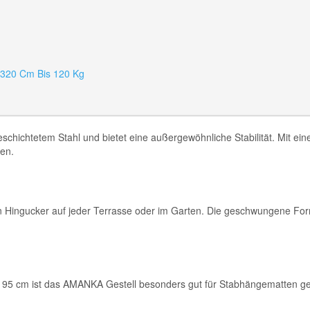
 320 Cm Bis 120 Kg
chtetem Stahl und bietet eine außergewöhnliche Stabilität. Mit einer 
en.
n Hingucker auf jeder Terrasse oder im Garten. Die geschwungene Form
95 cm ist das AMANKA Gestell besonders gut für Stabhängematten geei