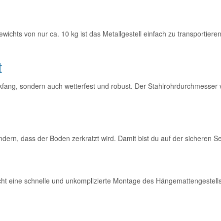
chts von nur ca. 10 kg ist das Metallgestell einfach zu transportiere
t
lickfang, sondern auch wetterfest und robust. Der Stahlrohrdurchmesse
ndern, dass der Boden zerkratzt wird. Damit bist du auf der sicheren S
icht eine schnelle und unkomplizierte Montage des Hängemattengestell