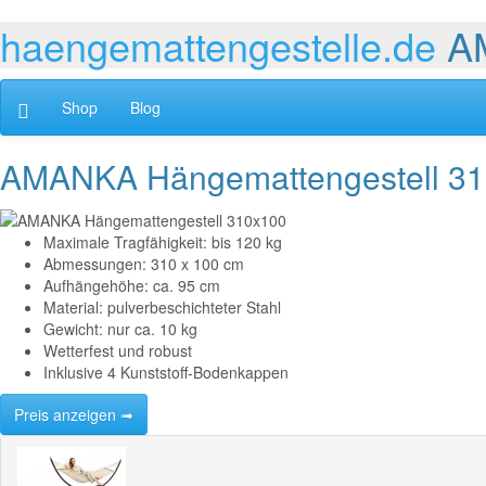
haengemattengestelle.de
A
Shop
Blog
AMANKA Hängemattengestell 3
Maximale Tragfähigkeit: bis 120 kg
Abmessungen: 310 x 100 cm
Aufhängehöhe: ca. 95 cm
Material: pulverbeschichteter Stahl
Gewicht: nur ca. 10 kg
Wetterfest und robust
Inklusive 4 Kunststoff-Bodenkappen
Preis anzeigen ➟