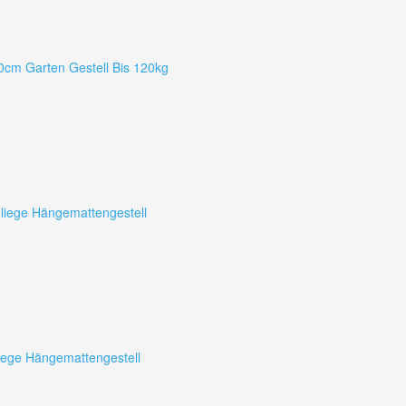
cm Garten Gestell Bis 120kg
iege Hängemattengestell
ege Hängemattengestell